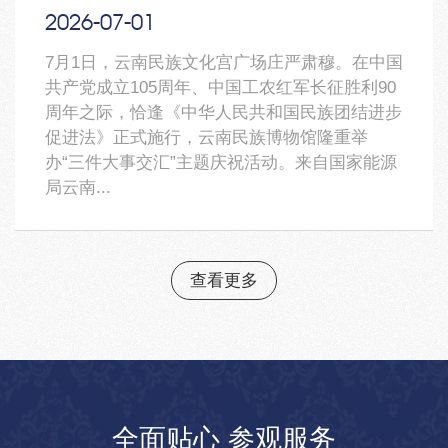
2026-07
-01
7月1日，云南民族文化宫广场庄严肃穆。在中国
共产党成立105周年、中国工农红军长征胜利90
周年之际，恰逢《中华人民共和国民族团结进步
促进法》正式施行，云南民族博物馆隆重举
办“三件大事交汇”主题庆祝活动。来自国家能源
局云南...
查看更多
全面贴心 参观服务