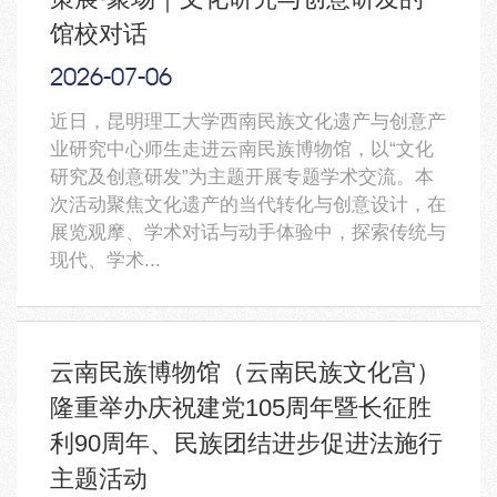
馆校对话
2026-07
-06
近日，昆明理工大学西南民族文化遗产与创意产
业研究中心师生走进云南民族博物馆，以“文化
研究及创意研发”为主题开展专题学术交流。本
次活动聚焦文化遗产的当代转化与创意设计，在
展览观摩、学术对话与动手体验中，探索传统与
现代、学术...
云南民族博物馆（云南民族文化宫）
隆重举办庆祝建党105周年暨长征胜
利90周年、民族团结进步促进法施行
主题活动