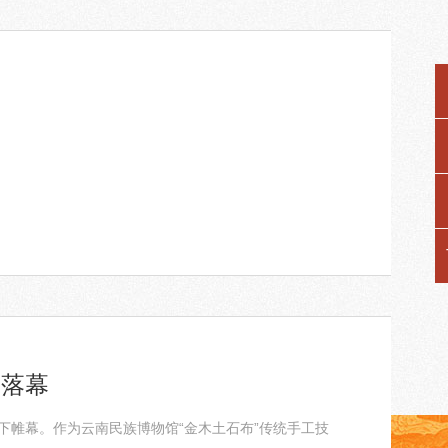
满落幕
下帷幕。作为云南民族博物馆“金木土石布”传统手工技