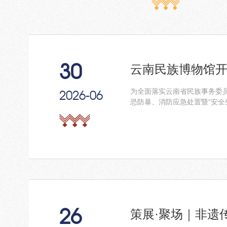
30
云南民族博物馆开
为全面落实云南省民族事务委员
2026-06
恐防暴、消防应急处置暨“安全生
26
策展·聚场｜非遗