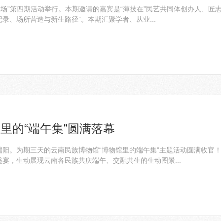
聚场”第四期活动举行。本期邀请的嘉宾是“薄技在”民艺共同体创办人、匠
录、场所营造与新生路径”。本期汇聚学者、从业...
里的“端午集”圆满落幕
端阳。为期三天的云南民族博物馆“博物馆里的端午集”主题活动圆满收官
宴，生动展现云南各民族共庆端午、交融共生的生动图景...