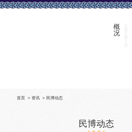
概
况
首页
资讯
民博动态
民博动态