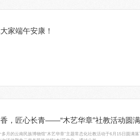
祝大家端午安康！
香，匠心长青——“木艺华章”社教活动圆
多月的云南民族博物馆“木艺华章”主题常态化社教活动于6月15日圆满落