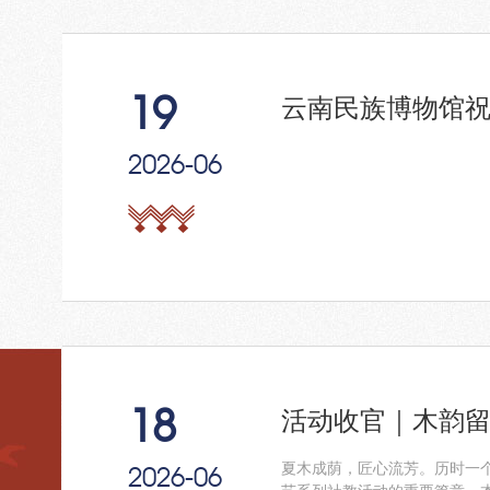
19
云南民族博物馆
2026-06
18
活动收官｜木韵留
夏木成荫，匠心流芳。历时一个
2026-06