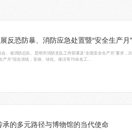
展反恐防暴、消防应急处置暨“安全生产月
会、省消防总队、昆明市消防支队工作部署及“全国安全生产月”要求，20
产月”综合演练，安保、绿化、保洁等70余名工...
传承的多元路径与博物馆的当代使命