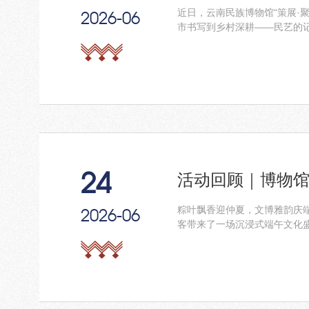
近日，云南民族博物馆“策展·
2026-06
市书写到乡村深耕——民艺的记
24
活动回顾｜博物馆
粽叶飘香迎仲夏，文博雅韵庆
2026-06
客带来了一场沉浸式端午文化盛