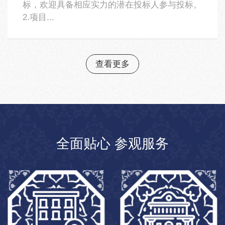
标，欢迎具备相应实力的潜在投标人参与投标。
2.项目...
查看更多
全面贴心 参观服务