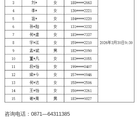
咨询电话：0871—64311385