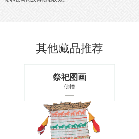
其他藏品推荐
祭祀图画
佛幡