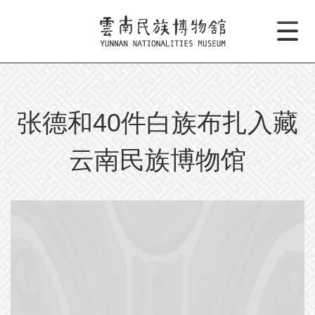
张德和40件白族布扎入藏
云南民族博物馆